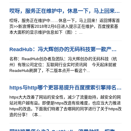
哎呀，服务正在维护中，休息一下，马上回来！[新浪博客维护]
哎呀，服务正在维护中……休息一下，马上回来！返回博客首
页>>新浪博客2018年2月6日进入提示正在维护，百度搜索基
本大面积的显示维护信息如下（图）：...
ReadHub：冯大辉创办的无码科技第一款产品（互联网行业实时资讯网ReadHub）
名称：ReadHub创办者及团队：冯大辉创办的无码科技（杭
州）有限公司定位：互联网行业实时资讯网 今天起床就被
ReadeHub刷屏了，不二版本点开一看这个...
https与http哪个更容易提升百度搜索引擎排名？http跟https比seo有什么好处？
https大大改善了网站的安全性，减少了流量劫持，越安全的网
站对用户越有益。即便是https改造有些难度，也应当大力推进
https的改造。下面我们特邀了去哪网的同学进行了关于https改
造的分享！（本...