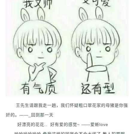
王先生请跟我走一趟，我们怀疑粗口翠花家的母猪是你强
奸的。——_回到那一天
好漂亮的花花.. 好有爱的感觉~ ——爱蜥love
哈哈哈哈哈哈 像我这样的同学会不会太坏了 教人犯罪啊