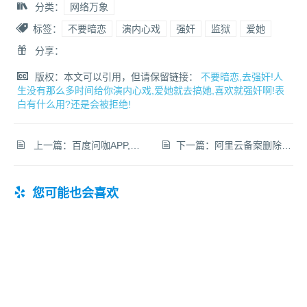
分类：
网络万象
标签：
不要暗恋
演内心戏
强奸
监狱
爱她
分享：
版权：本文可以引用，但请保留链接：
不要暗恋,去强奸!人
生没有那么多时间给你演内心戏,爱她就去搞她,喜欢就强奸啊!表
白有什么用?还是会被拒绝!
上一篇：
百度问咖APP,：百度知道大咖付费交流平台
下一篇：
阿里云备案删除：关于备案空壳网站清理通知
您可能也会喜欢