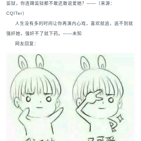
监狱，你连蹲监狱都不敢还敢说爱她？——（来源：
CQITer）
人生没有多的时间让你再演内心戏，喜欢就追，追不到就
强奸她，强奸不了就下药。——未知
网友回复：