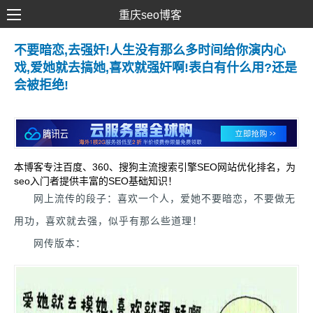
重庆seo博客
SEO优化
不要暗恋,去强奸!人生没有那么多时间给你演内心
戏,爱她就去搞她,喜欢就强奸啊!表白有什么用?还是
网络推广
会被拒绝!
网站建设
SEM营销
本博客专注百度、360、搜狗主流搜索引擎SEO网站优化排名，为
seo入门者提供丰富的SEO基础知识！
网上流传的段子：喜欢一个人，爱她不要暗恋，不要做无
用功，喜欢就去强，似乎有那么些道理！
网传版本：