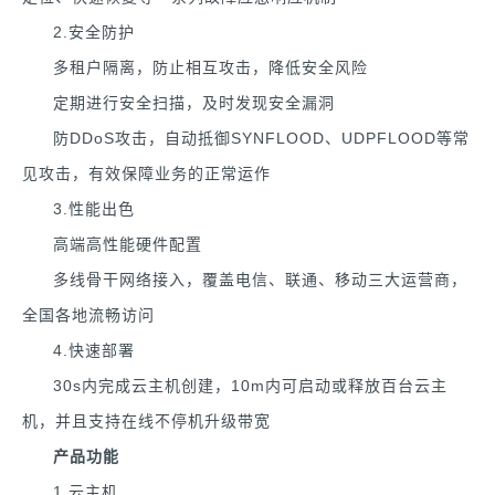
2.安全防护
多租户隔离，防止相互攻击，降低安全风险
定期进行安全扫描，及时发现安全漏洞
防DDoS攻击，自动抵御SYNFLOOD、UDPFLOOD等常
见攻击，有效保障业务的正常运作
3.性能出色
高端高性能硬件配置
多线骨干网络接入，覆盖电信、联通、移动三大运营商，
全国各地流畅访问
4.快速部署
30s内完成云主机创建，10m内可启动或释放百台云主
机，并且支持在线不停机升级带宽
产品功能
1.云主机