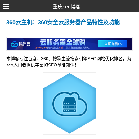
重庆seo博客
SEO优化
360云主机：360安全云服务器产品特性及功能
网络推广
网站建设
SEM营销
本博客专注百度、360、搜狗主流搜索引擎SEO网站优化排名，为
seo入门者提供丰富的SEO基础知识！