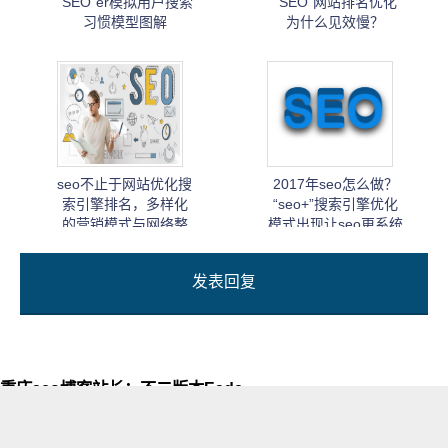
“SEO”er模拟用户搜索
“SEO”网站排名优化
习惯模型图解
为什么见效慢？
seo不止于网站优化搜
2017年seo怎么做？
索引擎排名，多样化
“seo+”搜索引擎优化
的营销模式与网络整
模式出现让seo更系统
合营销新局面
化！
发表回复
重庆seo博客站长：不二版本Eade
自由互联网媒体人，关注搜索引擎、草根站长创业及互联网从业趋向。
CopyRight © 2015-2016 重庆seo博客投身seo搜索引擎排名研究，做针