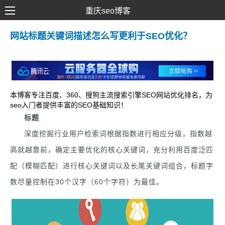
重庆seo博客
SEO优化
网站标题关键词描述怎么写更利于SEO优化？
网络推广
网站建设
SEM营销
本博客专注百度、360、搜狗主流搜索引擎SEO网站优化排名，为
seo入门者提供丰富的SEO基础知识！
标题
深度挖掘行业用户检索词根据指数进行相应分级，指数越
高就越靠前，确定主要优化的核心关键词，充分利用百度泛匹
配（模糊匹配）进行核心关键词以及长尾关键词组合，标题字
数尽量控制在30个汉字（60个字符）为最佳。