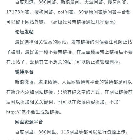
百度知道、360问答、新浪爱问、天涯问答、搜房问答、
17173问答、搜狗问答、zol问答、39健康问答等问答平台都
可以留下网站外链。（高级帐号带链接通过几率更高）
论坛发帖
最好选择相关性高的网站，发布链接的时候要注意防止帖
子被删，最好第一楼不要带链接，在后面楼层带上链接后不要
在顶帖子，去顶其它不想关的帖子可以防止被管理删掉。
微博平台
新浪微博、腾讯微博、人民网微博等平台的微博都是可以
在简介内添加网站链接，只能有纯文字的方式，在网址链接前
后可以添加相关关键词，也可以在微博内容添加，不加”
http://”就不会生成短链接。
网盘资源平台
百度网盘、360网盘、115网盘等都可以进行资源上传，